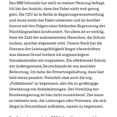
Das RBB Inforadio hat mich zu meiner Meinung befragt.
Ich bin der Ansicht, dass das Paket nicht weit genug
geht. Die CDU ist in Berlin in Regierungsverantwortung
und muss somit das Paket umsetzen und ist darüber
hinaus mit den Folgen einer fehlenden Begrenzung der
Flüchtlingszahlen konfrontiert. Vor allem ist es wichtig,
dass die Zahl der ankommenden Menschen, die Schutz
suchen, spürbar abgesenkt wird. Unsere Stadt hat die
Grenzen der Leistungsfähigkeit längst überschritten.
Aus diesem Grund fordere ich engmaschigere
Grenzkontrollen als vorgesehen. Ein effektiverer Schutz
der Außengrenzen Deutschlands ist von zentraler
Bedeutung. Ich habe die Erwartungshaltung, dass hier
bald etwas passiert. Natürlich sind auch die sog.
Pullfaktoren“ zu begrenzen, also die zu großzügige
Gewährung von Sozialleistungen. Der Vorschlag der
Bundesregierung ist hier nicht ausreichend. Ziel muss
es vielmehr sein, die Leistungen aller Personen, die sich
illegal in Deutschland aufhalten, massiv zu begrenzen.