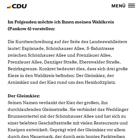
MENÜ
Im Folgenden möchte ich Ihnen meinen Wahlkreis
(Pankow 6) vorstellen:
Die Kurzbeschreibung auf der Seite des Landeswahlleiters
lautet: Esplanade, Schönhauser Allee, S-Bahntrasse
zwischen Schönhauser Allee und Prenzlauer Allee,
Prenzlauer Allee, Danziger Straße, Eberswalder Straße,
Bezirksgrenze. Konkret bedeutet dies, dass sich drei große
Kieze in den Wahlkreis befinden: Der Gleimkiez, der
Arnimkiez und der Kiez rund um den Hemholtzplatz.
Der Gleimkiez:
Seinen Namen verdankt der Kiez der großen, ihn
durchlaufenden Gleimstraße. Sie verbindet das Weddinger
Brunnenviertel mit der Schönhauser Allee und hat sich zu
einer belebten Geschäftsstraße mit vielen Restaurants und
Kneipen entwickelt. Geprägt wird der Gleimkiez vor allem
durch den Mauerpark, der durch sein buntes Parktreiben