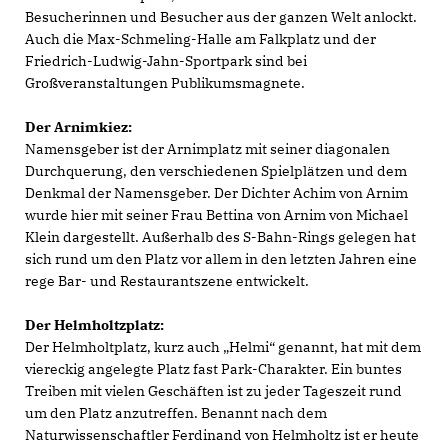
Besucherinnen und Besucher aus der ganzen Welt anlockt.
Auch die Max-Schmeling-Halle am Falkplatz und der
Friedrich-Ludwig-Jahn-Sportpark sind bei
Großveranstaltungen Publikumsmagnete.
Der Arnimkiez:
Namensgeber ist der Arnimplatz mit seiner diagonalen
Durchquerung, den verschiedenen Spielplätzen und dem
Denkmal der Namensgeber. Der Dichter Achim von Arnim
wurde hier mit seiner Frau Bettina von Arnim von Michael
Klein dargestellt. Außerhalb des S-Bahn-Rings gelegen hat
sich rund um den Platz vor allem in den letzten Jahren eine
rege Bar- und Restaurantszene entwickelt.
Der Helmholtzplatz:
Der Helmholtplatz, kurz auch „Helmi“ genannt, hat mit dem
viereckig angelegte Platz fast Park-Charakter. Ein buntes
Treiben mit vielen Geschäften ist zu jeder Tageszeit rund
um den Platz anzutreffen. Benannt nach dem
Naturwissenschaftler Ferdinand von Helmholtz ist er heute