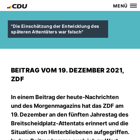
MENÜ
"Die Einschätzung der Entwicklung des
späteren Attentäters war falsch"
BEITRAG VOM 19. DEZEMBER 2021,
ZDF
In einem Beitrag der heute-Nachrichten
und des Morgenmagazins hat das ZDF am
19. Dezember an den fünften Jahrestag des
Breitscheidplatz-Attentats erinnert und die
Situation von Hinterbliebenen aufgegriffen.