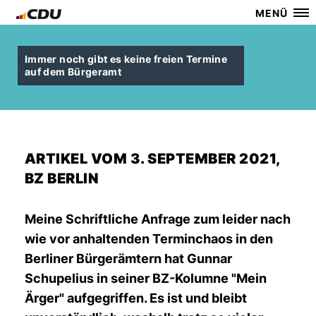
MENÜ
Immer noch gibt es keine freien Termine
auf dem Bürgeramt
ARTIKEL VOM 3. SEPTEMBER 2021,
BZ BERLIN
Meine Schriftliche Anfrage zum leider nach
wie vor anhaltenden Terminchaos in den
Berliner Bürgerämtern hat Gunnar
Schupelius in seiner BZ-Kolumne "Mein
Ärger" aufgegriffen. Es ist und bleibt