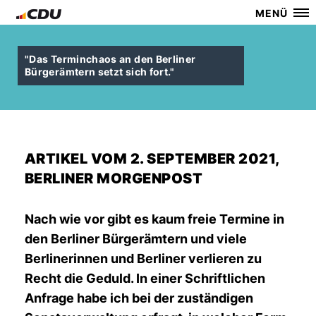
MENÜ
"Das Terminchaos an den Berliner
Bürgerämtern setzt sich fort."
ARTIKEL VOM 2. SEPTEMBER 2021,
BERLINER MORGENPOST
Nach wie vor gibt es kaum freie Termine in
den Berliner Bürgerämtern und viele
Berlinerinnen und Berliner verlieren zu
Recht die Geduld. In einer Schriftlichen
Anfrage habe ich bei der zuständigen