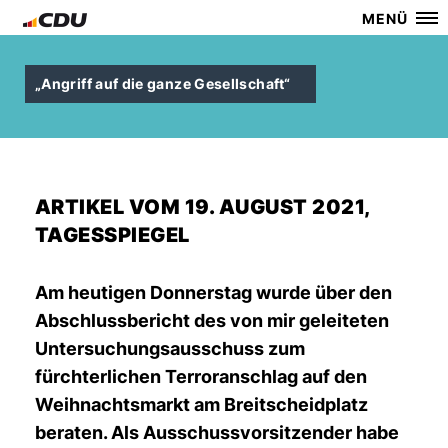
MENÜ
Angriff auf die ganze Gesellschaft“
ARTIKEL VOM 19. AUGUST 2021,
TAGESSPIEGEL
Am heutigen Donnerstag wurde über den
Abschlussbericht des von mir geleiteten
Untersuchungsausschuss zum
fürchterlichen Terroranschlag auf den
Weihnachtsmarkt am Breitscheidplatz
beraten. Als Ausschussvorsitzender habe