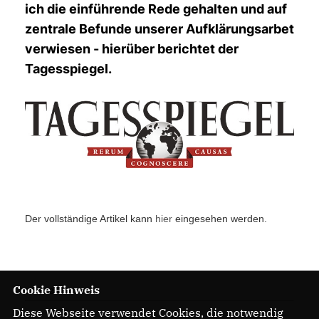
ich die einführende Rede gehalten und auf
zentrale Befunde unserer Aufklärungsarbet
verwiesen - hierüber berichtet der
Tagesspiegel.
Der vollständige Artikel kann
hier
eingesehen werden.
Cookie Hinweis
19.08.2021
Diese Webseite verwendet Cookies, die notwendig