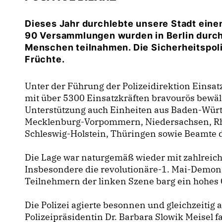
Dieses Jahr durchlebte unsere Stadt einen
90 Versammlungen wurden in Berlin durch
Menschen teilnahmen. Die Sicherheitspolit
Früchte.
Unter der Führung der Polizeidirektion Eins
mit über 5300 Einsatzkräften bravourös bewä
Unterstützung auch Einheiten aus Baden-Wür
Mecklenburg-Vorpommern, Niedersachsen, Rhe
Schleswig-Holstein, Thüringen sowie Beamte 
Die Lage war naturgemäß wieder mit zahlrei
Insbesondere die revolutionäre-1. Mai-Demon
Teilnehmern der linken Szene barg ein hohes 
Die Polizei agierte besonnen und gleichzeitig a
Polizeipräsidentin Dr. Barbara Slowik Meisel f