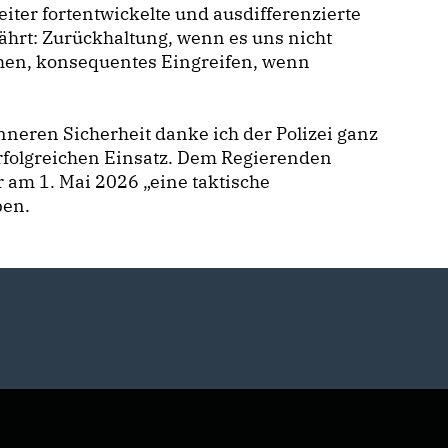
er fortentwickelte und ausdifferenzierte
währt: Zurückhaltung, wenn es uns nicht
ohen, konsequentes Eingreifen, wenn
inneren Sicherheit danke ich der Polizei ganz
 erfolgreichen Einsatz. Dem Regierenden
 am 1. Mai 2026 „eine taktische
ben.