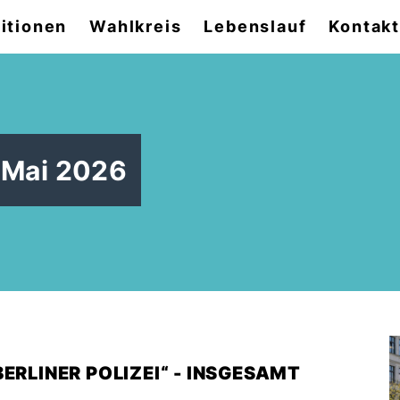
itionen
Wahlkreis
Lebenslauf
Kontak
. Mai 2026
ERLINER POLIZEI“ - INSGESAMT