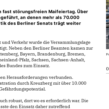
 fast störungsfreien Maifeiertag. Über
geführt, an denen mehr als 70.000
ik des Berliner Senats trägt weiter
atz und Verkehr wurde die Versammlungslage
ltigt. Neben den Berliner Beamten kamen zur
ttemberg, Bayern, Brandenburg, Bremen,
Fo
inland-Pfalz, Sachsen, Sachsen-Anhalt,
des Bundes zum Einsatz.
0
chen Herausforderungen verbunden.
stration durch Kreuzberg mit über 10.000
Gefährdungspotential.
uch robust, dort wo es erforderlich war. Die
asste den Einsatz daher zutreffend