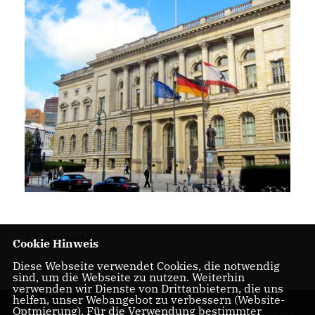
15.01.2026
Cookie Hinweis
Diese Webseite verwendet Cookies, die notwendig
sind, um die Webseite zu nutzen. Weiterhin
verwenden wir Dienste von Drittanbietern, die uns
helfen, unser Webangebot zu verbessern (Website-
Optmierung). Für die Verwendung bestimmter
Der Abgeordnete des