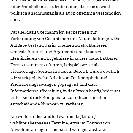
Informationen aus Terminen, Hintergrundgesprächen
oder Protokollen so aufzubereiten, dass sie sowohl
politisch anschlussfähig als auch öffentlich verständlich
sind.
Parallel dazu übernahm ich Recherchen zur
Vorbereitung von Gesprächen und Veranstaltungen. Die
Aufgabe bestand darin, Themen zu strukturieren,
zentrale Akteure und Argumentationslinien zu
identifizieren und Ergebnisse in kurzer, handhabbarer
Form zusammenzuführen, beispielsweise als
Tischvorlage. Gerade in diesem Bereich wurde deutlich,
wie stark politische Arbeit von Zeitknappheit und
Priorisierungszwängen geprägt ist und dass
Informationsaufbereitung in der Praxis häufig bedeutet,
unter Zeitdruck Komplexität zu reduzieren, ohne
entscheidende Nuancen zu verlieren.
Ein weiterer Bestandteil war die Begleitung
wahlkreisbezogener Termine, etwa im Kontext von
Anwohneranliegen. Hier stand weniger abstrakte