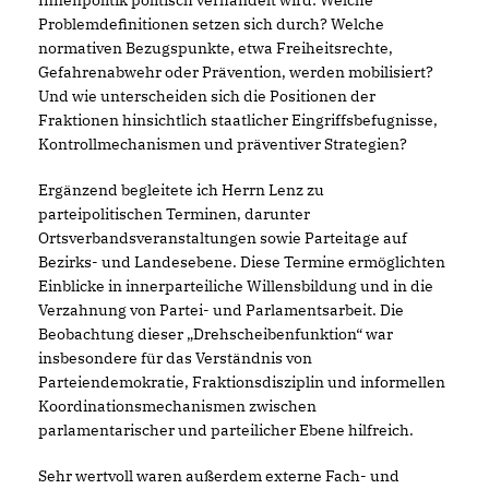
Innenpolitik politisch verhandelt wird: Welche
Problemdefinitionen setzen sich durch? Welche
normativen Bezugspunkte, etwa Freiheitsrechte,
Gefahrenabwehr oder Prävention, werden mobilisiert?
Und wie unterscheiden sich die Positionen der
Fraktionen hinsichtlich staatlicher Eingriffsbefugnisse,
Kontrollmechanismen und präventiver Strategien?
Ergänzend begleitete ich Herrn Lenz zu
parteipolitischen Terminen, darunter
Ortsverbandsveranstaltungen sowie Parteitage auf
Bezirks- und Landesebene. Diese Termine ermöglichten
Einblicke in innerparteiliche Willensbildung und in die
Verzahnung von Partei- und Parlamentsarbeit. Die
Beobachtung dieser „Drehscheibenfunktion“ war
insbesondere für das Verständnis von
Parteiendemokratie, Fraktionsdisziplin und informellen
Koordinationsmechanismen zwischen
parlamentarischer und parteilicher Ebene hilfreich.
Sehr wertvoll waren außerdem externe Fach- und