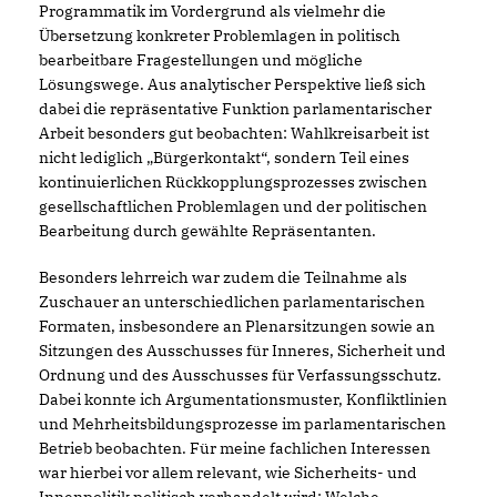
Programmatik im Vordergrund als vielmehr die
Übersetzung konkreter Problemlagen in politisch
bearbeitbare Fragestellungen und mögliche
Lösungswege. Aus analytischer Perspektive ließ sich
dabei die repräsentative Funktion parlamentarischer
Arbeit besonders gut beobachten: Wahlkreisarbeit ist
nicht lediglich „Bürgerkontakt“, sondern Teil eines
kontinuierlichen Rückkopplungsprozesses zwischen
gesellschaftlichen Problemlagen und der politischen
Bearbeitung durch gewählte Repräsentanten.
Besonders lehrreich war zudem die Teilnahme als
Zuschauer an unterschiedlichen parlamentarischen
Formaten, insbesondere an Plenarsitzungen sowie an
Sitzungen des Ausschusses für Inneres, Sicherheit und
Ordnung und des Ausschusses für Verfassungsschutz.
Dabei konnte ich Argumentationsmuster, Konfliktlinien
und Mehrheitsbildungsprozesse im parlamentarischen
Betrieb beobachten. Für meine fachlichen Interessen
war hierbei vor allem relevant, wie Sicherheits- und