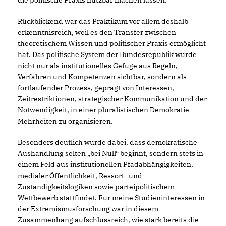
die politische Praxis nutzbar machen lassen.
Rückblickend war das Praktikum vor allem deshalb
erkenntnisreich, weil es den Transfer zwischen
theoretischem Wissen und politischer Praxis ermöglicht
hat. Das politische System der Bundesrepublik wurde
nicht nur als institutionelles Gefüge aus Regeln,
Verfahren und Kompetenzen sichtbar, sondern als
fortlaufender Prozess, geprägt von Interessen,
Zeitrestriktionen, strategischer Kommunikation und der
Notwendigkeit, in einer pluralistischen Demokratie
Mehrheiten zu organisieren.
Besonders deutlich wurde dabei, dass demokratische
Aushandlung selten „bei Null“ beginnt, sondern stets in
einem Feld aus institutionellen Pfadabhängigkeiten,
medialer Öffentlichkeit, Ressort- und
Zuständigkeitslogiken sowie parteipolitischem
Wettbewerb stattfindet. Für meine Studieninteressen in
der Extremismusforschung war in diesem
Zusammenhang aufschlussreich, wie stark bereits die