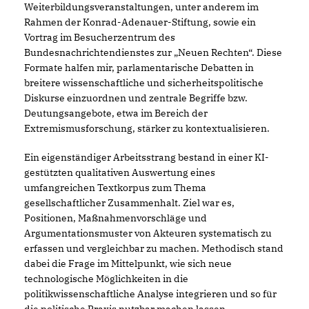
Weiterbildungsveranstaltungen, unter anderem im
Rahmen der Konrad-Adenauer-Stiftung, sowie ein
Vortrag im Besucherzentrum des
Bundesnachrichtendienstes zur „Neuen Rechten“. Diese
Formate halfen mir, parlamentarische Debatten in
breitere wissenschaftliche und sicherheitspolitische
Diskurse einzuordnen und zentrale Begriffe bzw.
Deutungsangebote, etwa im Bereich der
Extremismusforschung, stärker zu kontextualisieren.
Ein eigenständiger Arbeitsstrang bestand in einer KI-
gestützten qualitativen Auswertung eines
umfangreichen Textkorpus zum Thema
gesellschaftlicher Zusammenhalt. Ziel war es,
Positionen, Maßnahmenvorschläge und
Argumentationsmuster von Akteuren systematisch zu
erfassen und vergleichbar zu machen. Methodisch stand
dabei die Frage im Mittelpunkt, wie sich neue
technologische Möglichkeiten in die
politikwissenschaftliche Analyse integrieren und so für