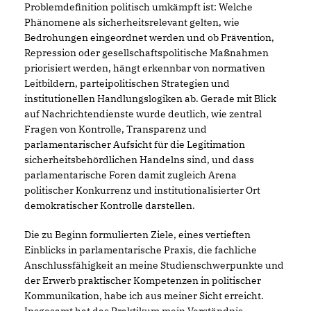
Problemdefinition politisch umkämpft ist: Welche
Phänomene als sicherheitsrelevant gelten, wie
Bedrohungen eingeordnet werden und ob Prävention,
Repression oder gesellschaftspolitische Maßnahmen
priorisiert werden, hängt erkennbar von normativen
Leitbildern, parteipolitischen Strategien und
institutionellen Handlungslogiken ab. Gerade mit Blick
auf Nachrichtendienste wurde deutlich, wie zentral
Fragen von Kontrolle, Transparenz und
parlamentarischer Aufsicht für die Legitimation
sicherheitsbehördlichen Handelns sind, und dass
parlamentarische Foren damit zugleich Arena
politischer Konkurrenz und institutionalisierter Ort
demokratischer Kontrolle darstellen.
Die zu Beginn formulierten Ziele, eines vertieften
Einblicks in parlamentarische Praxis, die fachliche
Anschlussfähigkeit an meine Studienschwerpunkte und
der Erwerb praktischer Kompetenzen in politischer
Kommunikation, habe ich aus meiner Sicht erreicht.