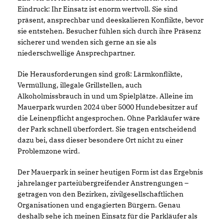
Eindruck: Ihr Einsatz ist enorm wertvoll. Sie sind
präsent, ansprechbar und deeskalieren Konflikte, bevor
sie entstehen. Besucher fühlen sich durch ihre Präsenz
sicherer und wenden sich gerne an sie als
niederschwellige Ansprechpartner.
Die Herausforderungen sind groß: Lärmkonflikte,
Vermüllung, illegale Grillstellen, auch
Alkoholmissbrauch in und um Spielplätze. Alleine im
Mauerpark wurden 2024 über 5000 Hundebesitzer auf
die Leinenpflicht angesprochen. Ohne Parkläufer wäre
der Park schnell überfordert. Sie tragen entscheidend
dazu bei, dass dieser besondere Ort nicht zu einer
Problemzone wird.
Der Mauerpark in seiner heutigen Form ist das Ergebnis
jahrelanger parteiübergreifender Anstrengungen –
getragen von den Bezirken, zivilgesellschaftlichen
Organisationen und engagierten Bürgern. Genau
deshalb sehe ich meinen Einsatz für die Parkläufer als