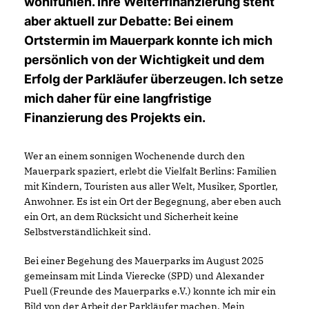
wohlfühlen. Ihre Weiterfinanzierung steht
aber aktuell zur Debatte: Bei einem
Ortstermin im Mauerpark konnte ich mich
persönlich von der Wichtigkeit und dem
Erfolg der Parkläufer überzeugen. Ich setze
mich daher für eine langfristige
Finanzierung des Projekts ein.
Wer an einem sonnigen Wochenende durch den
Mauerpark spaziert, erlebt die Vielfalt Berlins: Familien
mit Kindern, Touristen aus aller Welt, Musiker, Sportler,
Anwohner. Es ist ein Ort der Begegnung, aber eben auch
ein Ort, an dem Rücksicht und Sicherheit keine
Selbstverständlichkeit sind.
Bei einer Begehung des Mauerparks im August 2025
gemeinsam mit Linda Vierecke (SPD) und Alexander
Puell (Freunde des Mauerparks e.V.) konnte ich mir ein
Bild von der Arbeit der Parkläufer machen. Mein