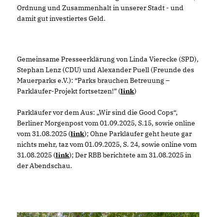
Ordnung und Zusammenhalt in unserer Stadt - und
damit gut investiertes Geld.
Gemeinsame Presseerklärung von Linda Vierecke (SPD),
Stephan Lenz (CDU) und Alexander Puell (Freunde des
Mauerparks e.V.): “Parks brauchen Betreuung –
Parkläufer-Projekt fortsetzen!” (
link
)
Parkläufer vor dem Aus: „Wir sind die Good Cops“,
Berliner Morgenpost vom 01.09.2025, S.15, sowie online
vom 31.08.2025 (
link
); Ohne Parkläufer geht heute gar
nichts mehr, taz vom 01.09.2025, S. 24, sowie online vom
31.08.2025 (
link
); Der RBB berichtete am 31.08.2025 in
der Abendschau.