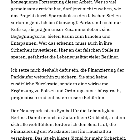
konsequente Fortsetzung dieser Arbeit. Wer so viel
gemeinsam erreicht hat, darf jetzt nicht zusehen, wie
das Projekt durch Sparpolitik an den falschen Stellen
verloren geht. Ich bin überzeugt: Parks sind nicht nur
Kulisse, sie prägen unser Zusammenleben, sind
Begegnungsorte, bieten Raum zum Erholen und
Entspannen. Wer das erkennt, muss auch in ihre
Sicherheit investieren. Hier an der falschen Stelle zu
sparen, gefährdet die Lebensqualität vieler Berliner.
Ich setze mich deshalb dafür ein, die Finanzierung der
Parkläufer weiterhin zu sichern. Sie sind keine
zusätzliche Bürokratie, sondern eine wirksame
Ergänzung zu Polizei und Ordnungsamt - bürgernah,
pragmatisch und entlasten unsere Behörden.
Der Mauerpark ist ein Symbol für die Lebendigkeit
Berlins. Damit er auch in Zukunft ein Ort bleibt, an dem
sich alle wohlfühlen, fordere ich den Senat auf, die
Finanzierung der Parkläufer fest im Haushalt zu
verankern. Das ist ein klares Signal für mehr Sicherheit,