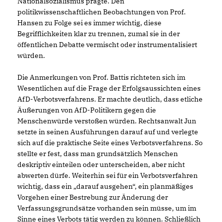
Nationalsozialismus prägte. Den
politikwissenschaftlichen Beobachtungen von Prof.
Hansen zu Folge sei es immer wichtig, diese
Begrifflichkeiten klar zu trennen, zumal sie in der
öffentlichen Debatte vermischt oder instrumentalisiert
würden.
Die Anmerkungen von Prof. Battis richteten sich im
Wesentlichen auf die Frage der Erfolgsaussichten eines
AfD-Verbotsverfahrens. Er machte deutlich, dass etliche
Äußerungen von AfD-Politikern gegen die
Menschenwürde verstoßen würden. Rechtsanwalt Jun
setzte in seinen Ausführungen darauf auf und verlegte
sich auf die praktische Seite eines Verbotsverfahrens. So
stellte er fest, dass man grundsätzlich Menschen
deskriptiv einteilen oder unterscheiden, aber nicht
abwerten dürfe. Weiterhin sei für ein Verbotsverfahren
wichtig, dass ein „darauf ausgehen“, ein planmäßiges
Vorgehen einer Bestrebung zur Änderung der
Verfassungsgrundsätze vorhanden sein müsse, um im
Sinne eines Verbots tätig werden zu können. Schließlich