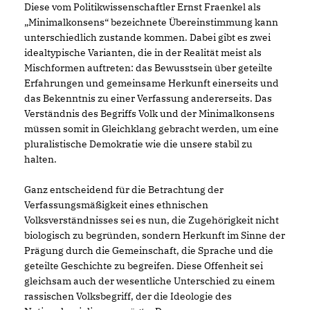
Diese vom Politikwissenschaftler Ernst Fraenkel als
Minimalkonsens“ bezeichnete Übereinstimmung kann
unterschiedlich zustande kommen. Dabei gibt es zwei
idealtypische Varianten, die in der Realität meist als
Mischformen auftreten: das Bewusstsein über geteilte
Erfahrungen und gemeinsame Herkunft einerseits und
das Bekenntnis zu einer Verfassung andererseits. Das
Verständnis des Begriffs Volk und der Minimalkonsens
müssen somit in Gleichklang gebracht werden, um eine
pluralistische Demokratie wie die unsere stabil zu
halten.
Ganz entscheidend für die Betrachtung der
Verfassungsmäßigkeit eines ethnischen
Volksverständnisses sei es nun, die Zugehörigkeit nicht
biologisch zu begründen, sondern Herkunft im Sinne der
Prägung durch die Gemeinschaft, die Sprache und die
geteilte Geschichte zu begreifen. Diese Offenheit sei
gleichsam auch der wesentliche Unterschied zu einem
rassischen Volksbegriff, der die Ideologie des