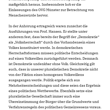
maßgeblich heraus. Insbesondere hob er die
Einlassungen des OVG Münster zur Betrachtung von
Menschenwürde hervor.
In der Anhörung ertragreich waren zunächst die
Ausführungen von Prof. Hansen. Er stellte unter
anderem fest, dass bereits der Begriff der „Demokratie“
als „Volksherrschaft“ durch das Vorhandensein eines
Volkes konstituiert werde. In demokratischen
Herrschaftsformen müssen politische Entscheidungen
auf einen Volkswillen zurückgeführt werden. Demnach
ist Demokratie undenkbar ohne Volk. Gleichzeitig gilt
auch, dass in unserer pluralistischen Demokratie nicht
von der Fiktion eines homogenen Volkswillens
ausgegangen werde. Politik ergebe sich aus
Mehrheitsentscheidungen und diese seien das Ergebnis
eines politischen Wettbewerbs. Ebenfalls setze eine
pluralistische Gesellschaft immer auch eine
Übereinstimmung der Bürger über die Grundwerte und
Verfahrensregeln des politischen Gemeinwesens voraus.