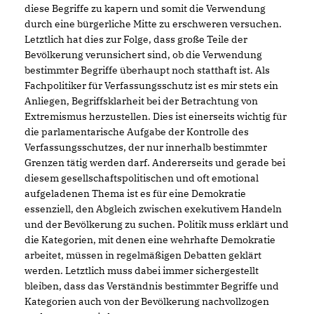
diese Begriffe zu kapern und somit die Verwendung
durch eine bürgerliche Mitte zu erschweren versuchen.
Letztlich hat dies zur Folge, dass große Teile der
Bevölkerung verunsichert sind, ob die Verwendung
bestimmter Begriffe überhaupt noch statthaft ist. Als
Fachpolitiker für Verfassungsschutz ist es mir stets ein
Anliegen, Begriffsklarheit bei der Betrachtung von
Extremismus herzustellen. Dies ist einerseits wichtig für
die parlamentarische Aufgabe der Kontrolle des
Verfassungsschutzes, der nur innerhalb bestimmter
Grenzen tätig werden darf. Andererseits und gerade bei
diesem gesellschaftspolitischen und oft emotional
aufgeladenen Thema ist es für eine Demokratie
essenziell, den Abgleich zwischen exekutivem Handeln
und der Bevölkerung zu suchen. Politik muss erklärt und
die Kategorien, mit denen eine wehrhafte Demokratie
arbeitet, müssen in regelmäßigen Debatten geklärt
werden. Letztlich muss dabei immer sichergestellt
bleiben, dass das Verständnis bestimmter Begriffe und
Kategorien auch von der Bevölkerung nachvollzogen