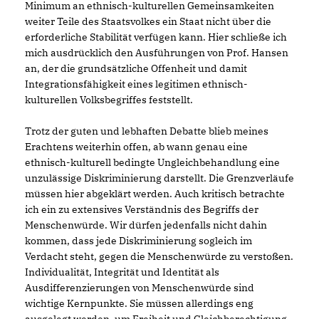
Minimum an ethnisch-kulturellen Gemeinsamkeiten
weiter Teile des Staatsvolkes ein Staat nicht über die
erforderliche Stabilität verfügen kann. Hier schließe ich
mich ausdrücklich den Ausführungen von Prof. Hansen
an, der die grundsätzliche Offenheit und damit
Integrationsfähigkeit eines legitimen ethnisch-
kulturellen Volksbegriffes feststellt.
Trotz der guten und lebhaften Debatte blieb meines
Erachtens weiterhin offen, ab wann genau eine
ethnisch-kulturell bedingte Ungleichbehandlung eine
unzulässige Diskriminierung darstellt. Die Grenzverläufe
müssen hier abgeklärt werden. Auch kritisch betrachte
ich ein zu extensives Verständnis des Begriffs der
Menschenwürde. Wir dürfen jedenfalls nicht dahin
kommen, dass jede Diskriminierung sogleich im
Verdacht steht, gegen die Menschenwürde zu verstoßen.
Individualität, Integrität und Identität als
Ausdifferenzierungen von Menschenwürde sind
wichtige Kernpunkte. Sie müssen allerdings eng