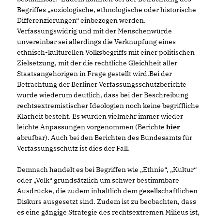
Begriffes „soziologische, ethnologische oder historische
Differenzierungen“ einbezogen werden.
Verfassungswidrig und mit der Menschenwürde
unvereinbar sei allerdings die Verknüpfung eines
ethnisch-kulturellen Volksbegriffs mit einer politischen
Zielsetzung, mit der die rechtliche Gleichheit aller
Staatsangehörigen in Frage gestellt wird.Bei der
Betrachtung der Berliner Verfassungsschutzberichte
wurde wiederum deutlich, dass bei der Beschreibung
rechtsextremistischer Ideologien noch keine begriffliche
Klarheit besteht. Es wurden vielmehr immer wieder
leichte Anpassungen vorgenommen (Berichte
hier
abrufbar). Auch bei den Berichten des Bundesamts für
Verfassungsschutz ist dies der Fall.
Demnach handelt es bei Begriffen wie „Ethnie“, „Kultur“
oder „Volk“ grundsätzlich um schwer bestimmbare
Ausdrücke, die zudem inhaltlich dem gesellschaftlichen
Diskurs ausgesetzt sind. Zudem ist zu beobachten, dass
es eine gängige Strategie des rechtsextremen Milieus ist,