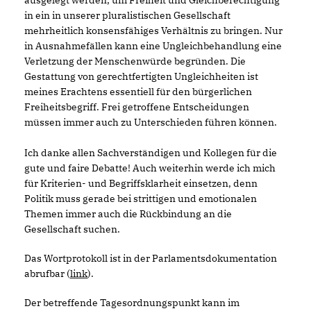
ausgelegt werden, um Freiheit und Gleichberechtigung
in ein in unserer pluralistischen Gesellschaft
mehrheitlich konsensfähiges Verhältnis zu bringen. Nur
in Ausnahmefällen kann eine Ungleichbehandlung eine
Verletzung der Menschenwürde begründen. Die
Gestattung von gerechtfertigten Ungleichheiten ist
meines Erachtens essentiell für den bürgerlichen
Freiheitsbegriff. Frei getroffene Entscheidungen
müssen immer auch zu Unterschieden führen können.
Ich danke allen Sachverständigen und Kollegen für die
gute und faire Debatte! Auch weiterhin werde ich mich
für Kriterien- und Begriffsklarheit einsetzen, denn
Politik muss gerade bei strittigen und emotionalen
Themen immer auch die Rückbindung an die
Gesellschaft suchen.
Das Wortprotokoll ist in der Parlamentsdokumentation
abrufbar (
link
).
Der betreffende Tagesordnungspunkt kann im