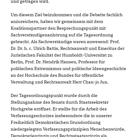
und getragen wird.
Um diesem Ziel beizukommen und die Debatte fachlich
anzureichern, haben wir gemeinsam mit dem
Koalitionspartner den Besprechungspunkt mit
Sachverständigenanhörung auf die Tagesordnung
gebracht. Als Sachverständige waren anwesend: Prof.
Dr. Dr. h. c. Ulrich Battis, Rechtsanwalt und Emeritus der
Juristischen Fakultät der Humboldt-Universität zu
Berlin, Prof. Dr. Hendrik Hansen, Professor für
politischen Extremismus und politische Ideengeschichte
an der Hochschule des Bundes für öffentliche
Verwaltung und Rechtsanwalt Herr Chan-jo Jun.
Der Tagesordnungspunkt wurde durch die
Stellungnahme des Senats durch Staatssekretär
Hochgrebe eröffnet. Er stellte für die Arbeit des
Verfassungsschutzes insbesondere die in unserer
Freiheitlich Demokratischen Grundordnung
niedergelegten Verfassungsprinzipien Menschenwürde,
Demokratieprinzip und Rechtsstaatsprinzip als