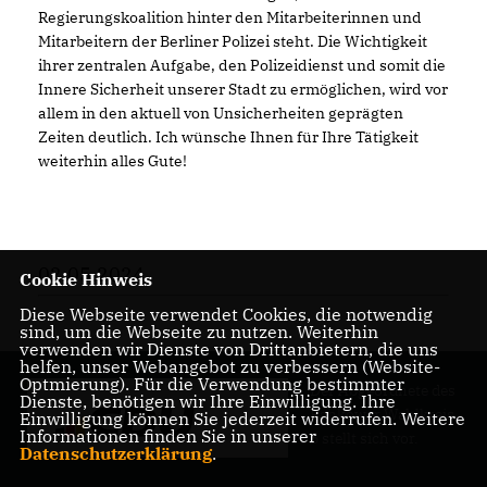
Regierungskoalition hinter den Mitarbeiterinnen und
Mitarbeitern der Berliner Polizei steht. Die Wichtigkeit
ihrer zentralen Aufgabe, den Polizeidienst und somit die
Innere Sicherheit unserer Stadt zu ermöglichen, wird vor
allem in den aktuell von Unsicherheiten geprägten
Zeiten deutlich. Ich wünsche Ihnen für Ihre Tätigkeit
weiterhin alles Gute!
02.05.2024
Cookie Hinweis
Diese Webseite verwendet Cookies, die notwendig
sind, um die Webseite zu nutzen. Weiterhin
verwenden wir Dienste von Drittanbietern, die uns
helfen, unser Webangebot zu verbessern (Website-
Optmierung). Für die Verwendung bestimmter
Der Abgeordnete des
Dienste, benötigen wir Ihre Einwilligung. Ihre
Pankower Wahlkreis
Einwilligung können Sie jederzeit widerrufen. Weitere
Informationen finden Sie in unserer
6 stellt sich vor.
Datenschutzerklärung
.