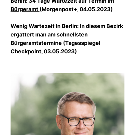
Berlin: 34 Tage Wartezeit auf Termin im
Bürgeramt
(Morgenpost+, 04.05.2023)
Wenig Wartezeit in Berlin: In diesem Bezirk
ergattert man am schnellsten
Bürgeramtstermine (Tagesspiegel
Checkpoint, 03.05.2023)