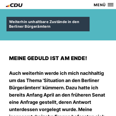
MENÜ
Weiterhin unhaltbare Zustände in den
Berliner Bürgerämtern
MEINE GEDULD IST AM ENDE!
Auch weiterhin werde ich mich nachhaltig
um das Thema 'Situation an den Berliner
Bürgerämtern' kümmern. Dazu hatte ich
bereits Anfang April an den früheren Senat
eine Anfrage gestellt, deren Antwort
unterdessen vorgelegt wurde. Meine