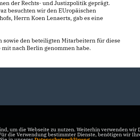
en der Rechts- und Justizpolitik geprägt.
Braz besuchten wir den EUropäischen
hofs, Herrn Koen Lenaerts, gab es eine
owie den beteiligten Mitarbeitern für diese
lse mit nach Berlin genommen habe.
nd, um die Webseite zu nutzen. Weiterhin verwenden wir Di
r die Verwendung bestimmter Dienste, benötigen wir Ihre 
 Sie in unserer
Datenschutzerklärung
.