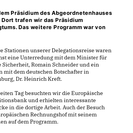
t dem Präsidium des Abgeordnetenhauses
Dort trafen wir das Präsidium
tums. Das weitere Programm war von
e Stationen unserer Delegationsreise waren
st eine Unterredung mit dem Minister für
e Sicherheit, Romain Schneider und ein
n mit dem deutschen Botschafter in
urg, Dr. Heinrich Kreft.
eiten Tag besuchten wir die Europäische
itionsbank und erhielten interessante
cke in die dortige Arbeit. Auch der Besuch
uropäischen Rechnungshof mit seinem
nden auf dem Programm.