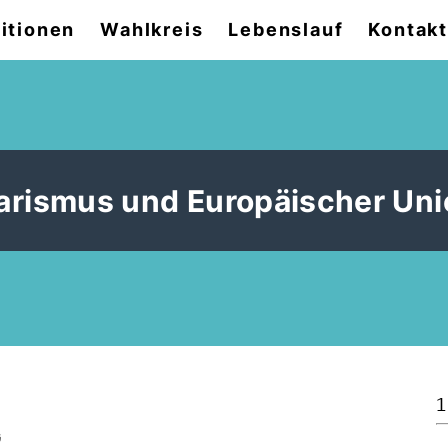
itionen
Wahlkreis
Lebenslauf
Kontak
arismus und Europäischer Uni
1
G