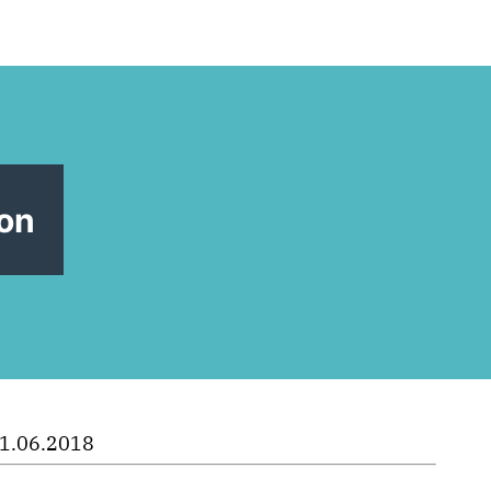
t
on
1.06.2018