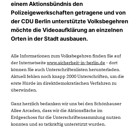
einem Aktionsbündnis den
Polizeigewerkschaften getragene und von
der CDU Berlin unterstützte Volksbegehren
möchte die Videoaufklärung an einzelnen
Orten in der Stadt ausbauen.
Alle Informationen zum Volksbegehren finden Sie auf
der Internetseite
www.sicherheit-in-berlin.de
- dort
können Sie auch Unterschriftenlisten herunterladen.
Aktuell fehlen noch knapp 2000 Unterschriften, um die
erste Hürde im direktdemokratischen Verfahren zu
überwinden.
Ganz herzlich bedanken wir uns bei den Schönhauser
Allee Arcaden, dass wir die Aktionsfläche im
Erdgeschoss für die Unterschriftensammlung nutzen
konnten und so tatkräftig unterstützt wurden.