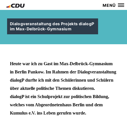
MENÜ
Dialogveranstaltung des Projekts dialogP
im Max-Delbrück-Gymnasium
Heute war ich zu Gast im Max-Delbr
ü
ck-Gymnasium
in Berlin Pankow. Im Rahmen der Dialogveranstaltung
dialogP durfte ich mit den Sch
ü
lerinnen und Sch
ü
lern
ü
ber aktuelle politische Themen diskutieren.
dialogP ist ein Schulprojekt zur politischen Bildung,
welches vom Abgeordnetenhaus Berlin und dem
Kumulus e.V. ins Leben gerufen wurde.