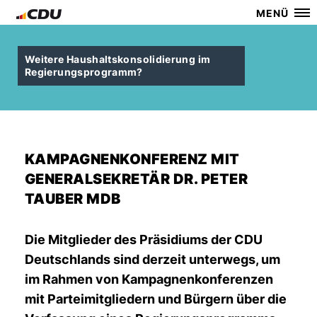
MENÜ
Weitere Haushaltskonsolidierung im
Regierungsprogramm?
KAMPAGNENKONFERENZ MIT
GENERALSEKRETÄR DR. PETER
TAUBER MDB
Die Mitglieder des Präsidiums der CDU
Deutschlands sind derzeit unterwegs, um
im Rahmen von Kampagnenkonferenzen
mit Parteimitgliedern und Bürgern über die