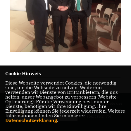
11.05.2017
Cookie Hinweis
Diese Webseite verwendet Cookies, die notwendig
sind, um die Webseite zu nutzen. Weiterhin
verwenden wir Dienste von Drittanbietern, die uns
helfen, unser Webangebot zu verbessern (Website-
Optmierung). Für die Verwendung bestimmter
Der Abgeordnete des
Dienste, benötigen wir Ihre Einwilligung. Ihre
Pankower Wahlkreis
Einwilligung können Sie jederzeit widerrufen. Weitere
Informationen finden Sie in unserer
6 stellt sich vor.
Datenschutzerklärung
.