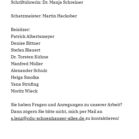
Schriftührerin: Dr. Manja Schreiner
Schatzmeister: Martin Hackober
Beisitzer:
Patrick Albertsmeyer
Denise Bittner
Stefan Blauert
Dr. Torsten Kühne
Manfred Müller
Alexander Schulz
Helga Smolka
Yana Strüfing
Moritz Wieck
Sie haben Fragen und Anregungen zu unserer Arbeit?
Dann zögern Sie bitte nicht, mich per Mail an
s.lenz@cdu-schoenhauser-allee.de
zu kontaktieren!