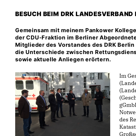
BESUCH BEIM DRK LANDESVERBAND 
Gemeinsam mit meinem Pankower Kollege
der CDU-Fraktion im Berliner Abgeordnet
Mitglieder des Vorstandes des DRK Berlin 
die Unterschiede zwischen Rettungsdiens
sowie aktuelle Anliegen erörtern.
Im Ges
(Lande
(Lande
(Gesch
gGmbH
Notwen
des Re
Katas
Großsc