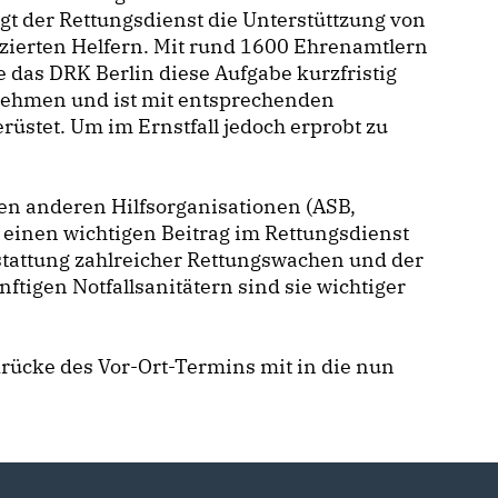
gt der Rettungsdienst die Unterstüttzung von
izierten Helfern. Mit rund 1600 Ehrenamtlern
 das DRK Berlin diese Aufgabe kurzfristig
ehmen und ist mit entsprechenden
üstet. Um im Ernstfall jedoch erprobt zu
n anderen Hilfsorganisationen (ASB,
 einen wichtigen Beitrag im Rettungsdienst
stattung zahlreicher Rettungswachen und der
tigen Notfallsanitätern sind sie wichtiger
drücke des Vor-Ort-Termins mit in die nun