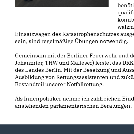
benöti
qualif
könnte
wahrn
Einsatzwagen des Katastrophenschutzes ausger
sein, sind regelmäßige Übungen notwendig.
Gemeinsam mit der Berliner Feuerwehr und de
Johanniter, THW und Malteser) leistet das DRK
des Landes Berlin. Mit der Besetzung und Aus
Ausbildung von Rettungsassistenten und zukünf
Bestandteil unserer Notfallrettung.
Als Innenpolitiker nehme ich zahlreichen Ein
anstehenden parlamentarischen Beratungen.