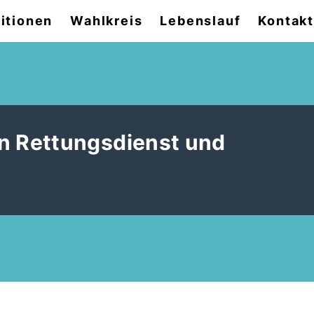
itionen
Wahlkreis
Lebenslauf
Kontak
 Rettungsdienst und