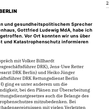
2
BERLIN
n und gesundheitspolitischem Sprecher
enhaus, Gottfried Ludewig MdA, habe ich
getroffen. Vor Ort konnten wir uns über
t und Katastrophenschutz informieren
präch mit Volker Billhardt
sgeschäftsführer DRK), Jens-Uwe Retter
sarzt DRK Berlin) und Heiko Jünger
äftsführer DRK Rettungsdienst Berlin
) ging es unter anderem um die
digkeit, bei den Plänen zur Überarbeitung
ttungsdienstgesetzes auch die Belange des
trophenschutzes mitzubedenken. Bei
hadensereignissen mit vielen Verletzten