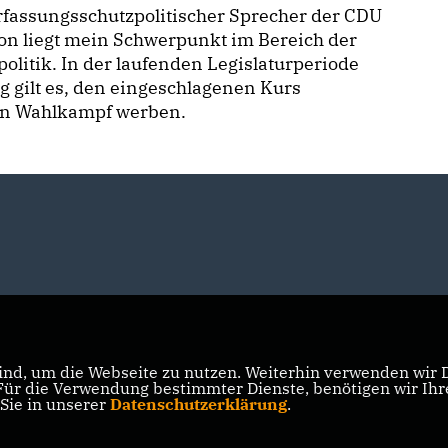
rfassungsschutzpolitischer Sprecher der CDU
on liegt mein Schwerpunkt im Bereich der
olitik. In der laufenden Legislaturperiode
ig gilt es, den eingeschlagenen Kurs
den Wahlkampf werben.
nd, um die Webseite zu nutzen. Weiterhin verwenden wir Di
r die Verwendung bestimmter Dienste, benötigen wir Ihre 
 Sie in unserer
Datenschutzerklärung
.