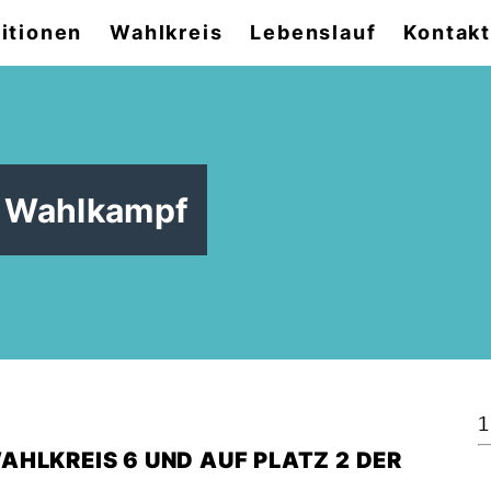
itionen
Wahlkreis
Lebenslauf
Kontak
en Wahlkampf
1
HLKREIS 6 UND AUF PLATZ 2 DER