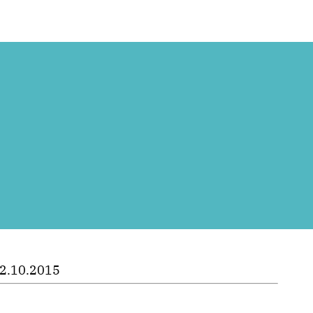
t
2.10.2015