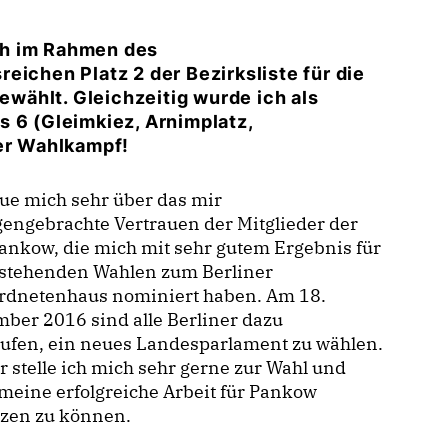
ch im Rahmen des
eichen Platz 2 der Bezirksliste für die
wählt. Gleichzeitig wurde ich als
s 6 (Gleimkiez, Arnimplatz,
der Wahlkampf!
eue mich sehr über das mir
engebrachte Vertrauen der Mitglieder der
nkow, die mich mit sehr gutem Ergebnis für
nstehenden Wahlen zum Berliner
rdnetenhaus nominiert haben. Am 18.
ber 2016 sind alle Berliner dazu
rufen, ein neues Landesparlament zu wählen.
r stelle ich mich sehr gerne zur Wahl und
 meine erfolgreiche Arbeit für Pankow
tzen zu können.