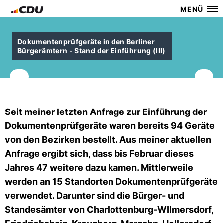
MENÜ
Dokumentenprüfgeräte in den Berliner
Bürgerämtern - Stand der Einführung (III)
Seit meiner letzten Anfrage zur Einführung der
Dokumentenprüfgeräte waren bereits 94 Geräte
von den Bezirken bestellt. Aus meiner aktuellen
Anfrage ergibt sich, dass bis Februar dieses
Jahres 47 weitere dazu kamen. Mittlerweile
werden an 15 Standorten Dokumentenprüfgeräte
verwendet. Darunter sind die Bürger- und
Standesämter von Charlottenburg-WIlmersdorf,