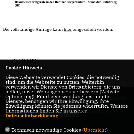
Die vollständige Anfrage kann
hier
eingesehen werden.
12.03.2020
Cookie Hinweis
Diese Webseite verwendet Cookies, die notwendig
sind, um die Webseite zu nutzen. Weiterhin
verwenden wir Dienste von Drittanbietern, die uns
helfen, unser Webangebot zu verbessern (Website-
Optmierung). Für die Verwendung bestimmter
Der Abgeordnete des
Dienste, benötigen wir Ihre Einwilligung. Ihre
Pankower Wahlkreis
Einwilligung können Sie jederzeit widerrufen. Weitere
Informationen finden Sie in unserer
6 stellt sich vor.
Datenschutzerklärung
.
Technisch notwendige Cookies (
Übersicht
)