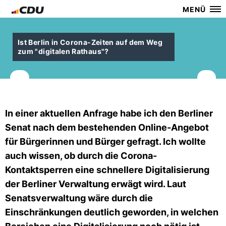
MENÜ
Ist Berlin in Corona-Zeiten auf dem Weg
zum "digitalen Rathaus"?
In einer aktuellen Anfrage habe ich den Berliner
Senat nach dem bestehenden Online-Angebot
für Bürgerinnen und Bürger gefragt. Ich wollte
auch wissen, ob durch die Corona-
Kontaktsperren eine schnellere Digitalisierung
der Berliner Verwaltung erwägt wird. Laut
Senatsverwaltung wäre durch die
Einschränkungen deutlich geworden, in welchen