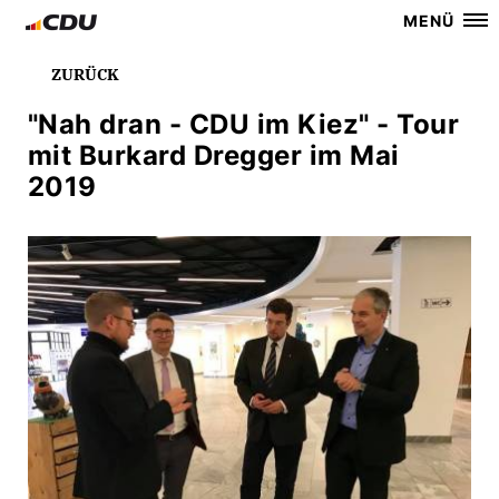
MENÜ
ZURÜCK
"Nah dran - CDU im Kiez" - Tour
mit Burkard Dregger im Mai
2019