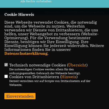
Alle Rechte vorbehalten.
REALISATION: SHARKNESS MEDIA GMBH & CO. KG
Cookie Hinweis
Diese Webseite verwendet Cookies, die notwendig
sind, um die Webseite zu nutzen. Weiterhin
verwenden wir Dienste von Drittanbietern, die uns
helfen, unser Webangebot zu verbessern (Website-
Optmierung). Für die Verwendung bestimmter
Dienste, benötigen wir Ihre Einwilligung. Ihre
Einwilligung können Sie jederzeit widerrufen. Weitere
Informationen finden Sie in unserer
Datenschutzerklärung
.
Technisch notwendige Cookies (
Übersicht
)
Die notwendigen Cookies werden allein für den
ordnungsgemäßen Gebrauch der Webseite benötigt.
Cookies von Drittanbietern (
Hinweis
)
Derzeit verzichten wir auf Scripte von Drittanbietern auf der
Webseite.
Einverstanden