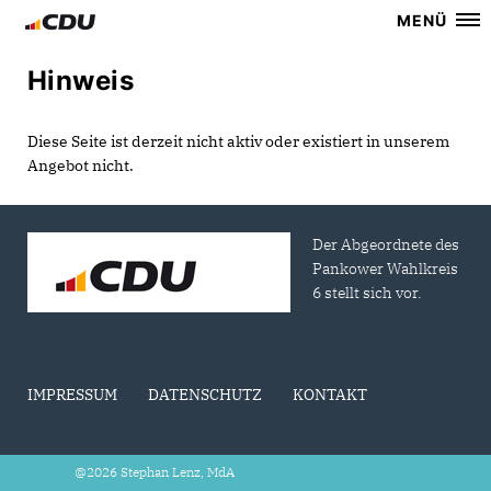
MENÜ
Hinweis
Diese Seite ist derzeit nicht aktiv oder existiert in unserem
Angebot nicht.
Der Abgeordnete des
Pankower Wahlkreis
6 stellt sich vor.
IMPRESSUM
DATENSCHUTZ
KONTAKT
@2026 Stephan Lenz, MdA